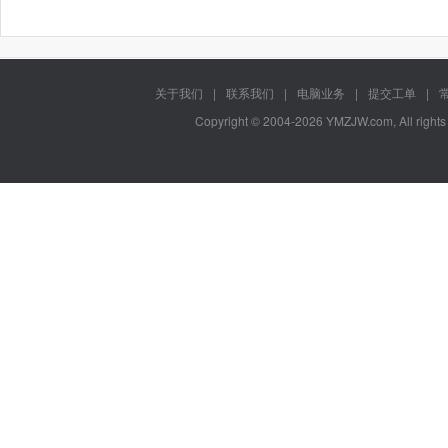
关于我们
|
联系我们
|
电脑业务
|
提交工单
|
Copyright © 2004-2026 YMZJW.com, All right