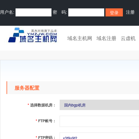
用户名:
密 码:
注册
域名主机网
域名注册
云虚机
服务器配置
*
选择数据机房：
*
FTP帐号：
*
FTP密码：