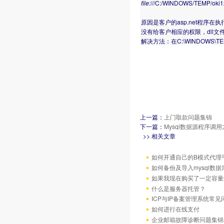
file:
///C:/WINDOWS/TEMP/oki1z
原因是客户的asp.net程序在执行
没有给客户相应的权限，dll
解决方法：在C:\WINDOWS\T
上一篇：
上门取款问题集锦
下一篇：
Mysql数据源程序调
>> 相关文章
如何开通自己的B模式代理
如何备份及导入mysql数据
如果我现在购买了一定容量
什么是服务器托管？
ICP与IP备案管理系统常
如何进行在线支付
企业邮箱故障诊断问题集锦