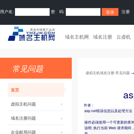
用户名:
密 码:
注册
域名主机网
域名注册
云虚机
常见问题
虚拟主机域名注册-常见问题
首页
a
虚拟主机问题
作者：
asp.net错误信息以及处理方法
域名注册问题
操作必须使用一个可更新的查
说明: 执行当前 Web 请
企业邮局问题
息。