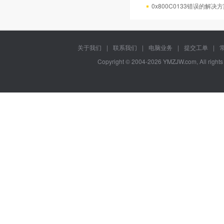
0x800C0133错误的解决
关于我们
|
联系我们
|
电脑业务
|
提交工单
|
Copyright © 2004-2026 YMZJW.com, All right