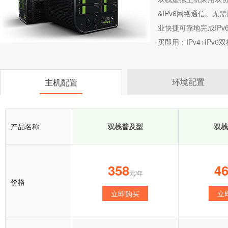
&IPv6网络通信。
业快捷可靠地完成IP
买即用；IPv4+IP
环境配置
主机配置
产品名称
双栈普及型
双栈
358
4
元/年
价格
立即购买
立