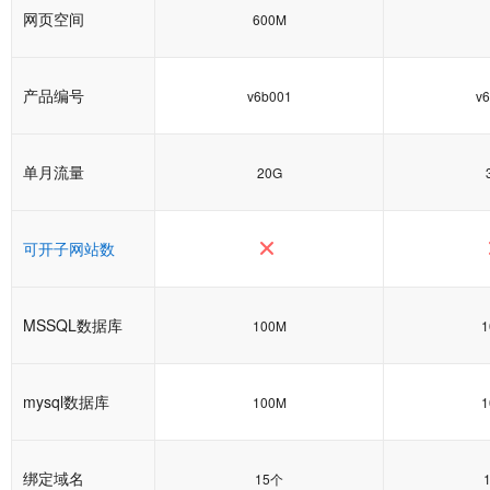
网页空间
600M
产品编号
v6b001
v
单月流量
20G
可开子网站数
MSSQL数据库
100M
1
mysql数据库
100M
1
绑定域名
15个