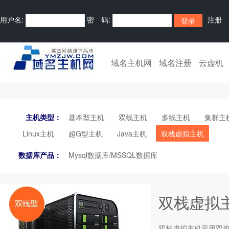
用户名:
密 码:
注册
域名主机网
域名注册
云虚机
主机类型：
基本型主机
双线主机
多线主机
集群主
Linux主机
超G型主机
Java主机
双栈虚拟主机
数据库产品：
Mysql数据库/MSSQL数据库
双栈虚拟主机
双栈虚拟主机采用双协议