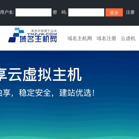
用户名:
密 码:
注册
域名主机网
域名注册
云虚机