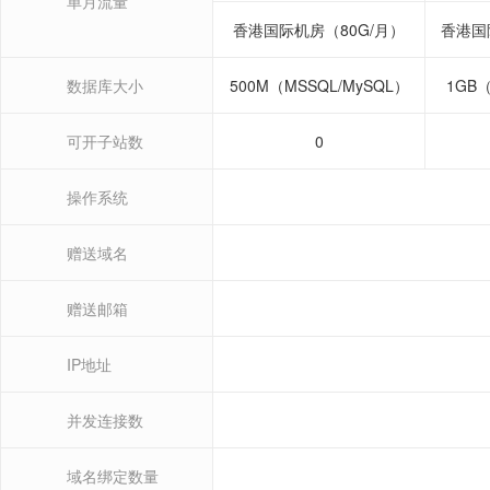
单月流量
香港国际机房（80G/月）
香港国
数据库大小
500M（MSSQL/MySQL）
1GB（
可开子站数
0
操作系统
赠送域名
赠送邮箱
IP地址
并发连接数
域名绑定数量