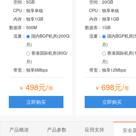
空间：
5GB
空间：
20GB
CPU：
独享单核
CPU：
独享单核
内存：
独享1GB
内存：
独享1GB
数据库：
500M
数据库：
1GB
流量：
国内BGP机房(200G/
流量：
国内BGP机房(5
月)
月)
香港国际机房(80G/
香港国际机房(10
月)
月)
带宽：
独享6Mbps
带宽：
独享12Mbps
498元/
698元/
￥
年
￥
年
立即购买
立即购买
产品概述
产品参数
应用支持
安全