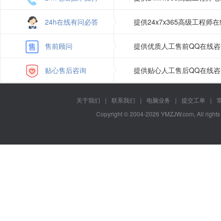
24h在线有问必答
提供24x7x365高级工程
售前顾问
提供优质人工售前QQ在线
贴心售后咨询
提供贴心人工售后QQ在线
关于我们
|
联系我们
|
电脑业务
|
提交工单
|
Copyright © 2004-2026 YMZJW.com, All right