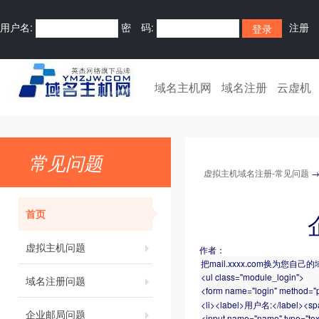
用户名:
密 码:
注册
域名主机网
域名注册
云虚机
常见问题
虚拟主机域名注册-常见问题
首页
虚拟主机问题
作者：
把mail.xxxx.com换为您自己
<ul class="module_login">
域名注册问题
<form name="login" method="p
<li><label>用户名:</label><sp
企业邮局问题
<input name="name" type="text