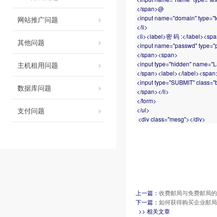
</span>@
<input name="domain" type="te
网站推广问题
</li>
<li><label>密 码 :</label><sp
其他问题
<input name="passwd" type="pa
</span><span>
<input type="hidden" name="
主机租用问题
</span><label></label><span
<input type="SUBMIT" class="
数据库问题
</span></li>
</form>
</ul>
支付问题
<div class="mesg"></div>
上一篇：
收费邮局与免费邮局的
下一篇：
如何获得购买企业邮局
>> 相关文章