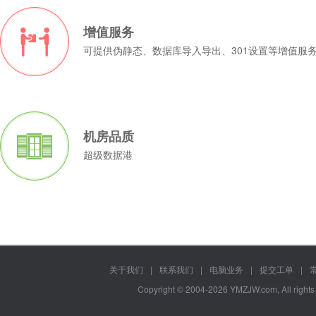
增值服务
可提供伪静态、数据库导入导出、301设置等增值服
机房品质
超级数据港
关于我们
|
联系我们
|
电脑业务
|
提交工单
|
Copyright © 2004-2026 YMZJW.com, All right