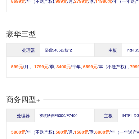
8699元
/年（不送产权),
999元
/月,
2799元
/季,
11980元
/年（一年送产
豪华三型
处理器
主板
至强5405四核*2
Intel 
599元
/月，
1799元
/季,
3400元
/半年,
6599元
/年（不送产权) ,
799
商务四型+
处理器
主板
双核酷睿E6300/E7400
INTEL D
5800元
/年（不送产权),
580元
/月,
1580元
/季,
6800元
/年（一年送产