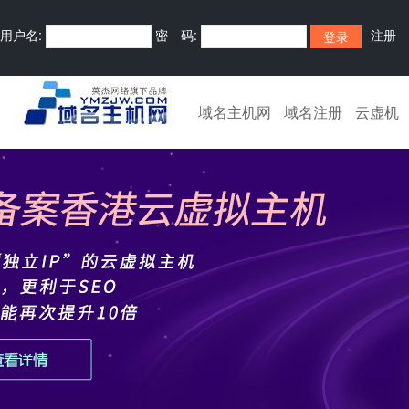
用户名:
密 码:
注册
域名主机网
域名注册
云虚机