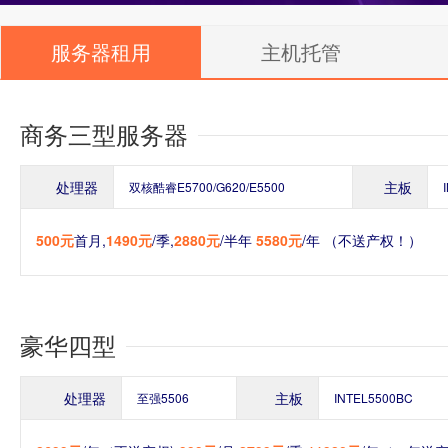
服务器租用
主机托管
商务三型服务器
处理器
主板
双核酷睿E5700/G620/E5500
500元
首月,
1490元
/季,
2880元
/半年
5580元
/年 （不送产权！）
豪华四型
处理器
主板
至强5506
INTEL5500BC