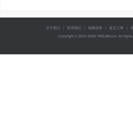
关于我们
|
联系我们
|
电脑业务
|
提交工单
|
Copyright © 2004-2026 YMZJW.com, All right