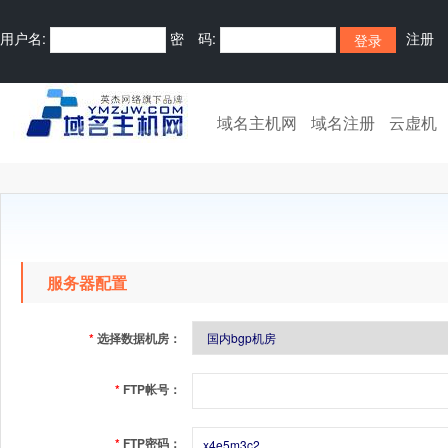
用户名:
密 码:
注册
域名主机网
域名注册
云虚机
服务器配置
*
选择数据机房：
*
FTP帐号：
*
FTP密码：